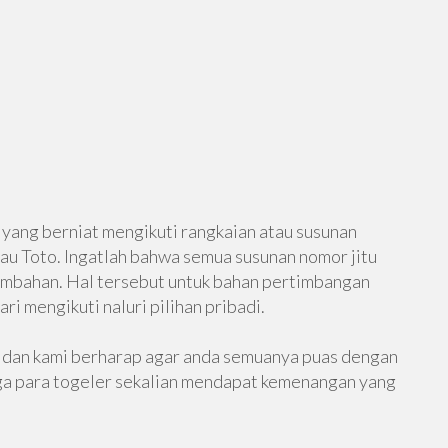
yang berniat mengikuti rangkaian atau susunan
acau Toto. Ingatlah bahwa semua susunan nomor jitu
ambahan. Hal tersebut untuk bahan pertimbangan
i mengikuti naluri pilihan pribadi.
i dan kami berharap agar anda semuanya puas dengan
moga para togeler sekalian mendapat kemenangan yang