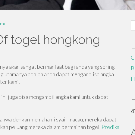
S
me
fo
 Of togel hongkong
C
nya akan sangat bermanfaat bagi anda yang sering
B
ng utamanya adalah anda dapat menganalisa angka
H
ter kami.
 ini juga bisa mengambil angka kami untuk dapat
H
4
ahwa dengan memahami syair macau, mereka dapat
kan peluang mereka dalam permainan togel.
Prediksi