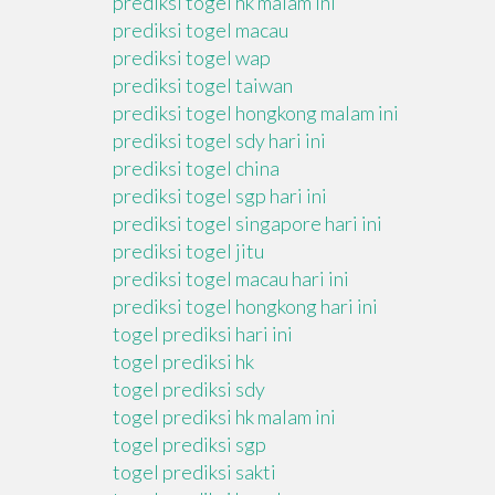
prediksi togel hk malam ini
prediksi togel macau
prediksi togel wap
prediksi togel taiwan
prediksi togel hongkong malam ini
prediksi togel sdy hari ini
prediksi togel china
prediksi togel sgp hari ini
prediksi togel singapore hari ini
prediksi togel jitu
prediksi togel macau hari ini
prediksi togel hongkong hari ini
togel prediksi hari ini
togel prediksi hk
togel prediksi sdy
togel prediksi hk malam ini
togel prediksi sgp
togel prediksi sakti